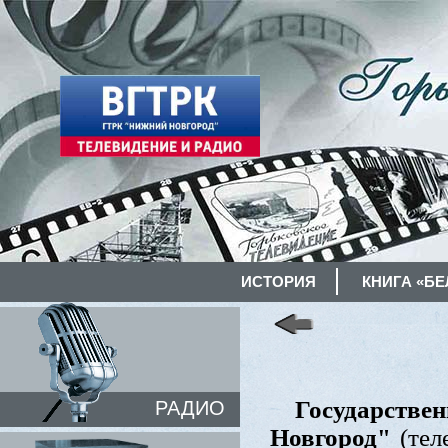
ИСТОРИЯ
КНИГА «БЕ
Государст
РАДИО
Новгород"
(теле