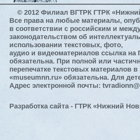
© 2012 Филиал ВГТРК ГТРК «Нижни
Все права на любые материалы, опу
в соответствии с российским и меж
законодательством об интеллектуал
использовании текстовых, фото,
аудио и видеоматериалов ссылка на
обязательна. При полной или частич
перепечатке текстовых материалов в 
«museumnn.ru» обязательна. Для дете
Адрес электронной почты: tvradionn@
Разработка сайта - ГТРК «Нижний Нов