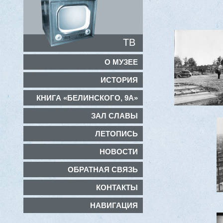
ТВ
О МУЗЕЕ
ИСТОРИЯ
КНИГА «БЕЛИНСКОГО, 9А»
ЗАЛ СЛАВЫ
ЛЕТОПИСЬ
НОВОСТИ
ОБРАТНАЯ СВЯЗЬ
КОНТАКТЫ
НАВИГАЦИЯ