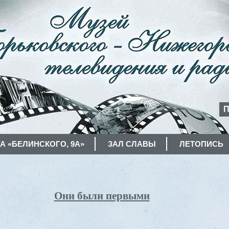
П
А «БЕЛИНСКОГО, 9А»
ЗАЛ СЛАВЫ
ЛЕТОПИСЬ
Они были первыми