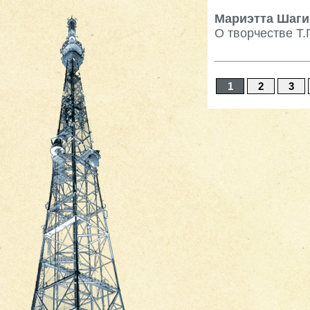
Мариэтта Шаг
О творчестве Т.