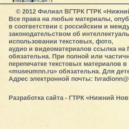
© 2012 Филиал ВГТРК ГТРК «Нижни
Все права на любые материалы, опу
в соответствии с российским и меж
законодательством об интеллектуал
использовании текстовых, фото,
аудио и видеоматериалов ссылка на
обязательна. При полной или частич
перепечатке текстовых материалов в 
«museumnn.ru» обязательна. Для дете
Адрес электронной почты: tvradionn@
Разработка сайта - ГТРК «Нижний Нов