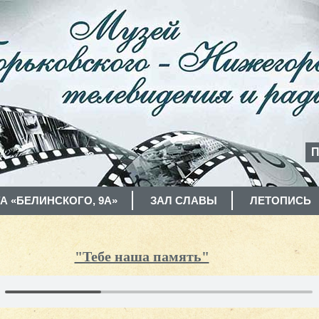
П
А «БЕЛИНСКОГО, 9А»
ЗАЛ СЛАВЫ
ЛЕТОПИСЬ
"Тебе наша память"