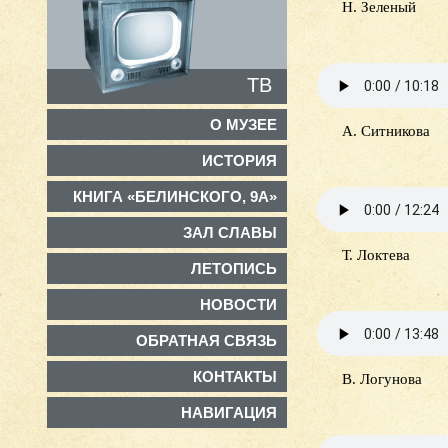
Н. Зеленый
ТВ
О МУЗЕЕ
А. Ситникова
ИСТОРИЯ
КНИГА «БЕЛИНСКОГО, 9А»
ЗАЛ СЛАВЫ
Т. Локтева
ЛЕТОПИСЬ
НОВОСТИ
ОБРАТНАЯ СВЯЗЬ
КОНТАКТЫ
В. Логунова
НАВИГАЦИЯ