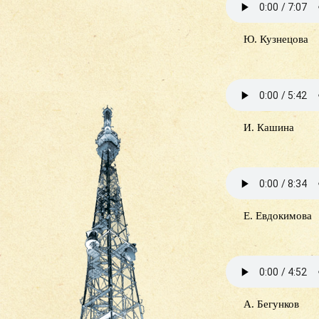
Ю. Кузнецова
И. Кашина
Е. Евдокимова
А. Бегунков