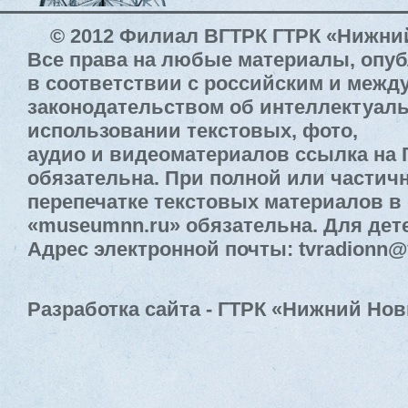
© 2012 Филиал ВГТРК ГТРК «Нижни
Все права на любые материалы, опу
в соответствии с российским и меж
законодательством об интеллектуал
использовании текстовых, фото,
аудио и видеоматериалов ссылка на
обязательна. При полной или частич
перепечатке текстовых материалов в 
«museumnn.ru» обязательна. Для дете
Адрес электронной почты: tvradionn@
Разработка сайта - ГТРК «Нижний Нов