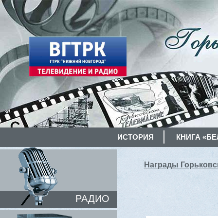
ИСТОРИЯ
КНИГА «БЕ
Награды Горьковск
РАДИО