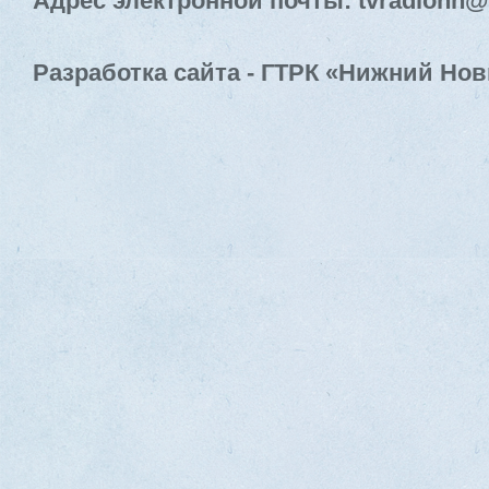
Адрес электронной почты: tvradionn@
Разработка сайта - ГТРК «Нижний Нов