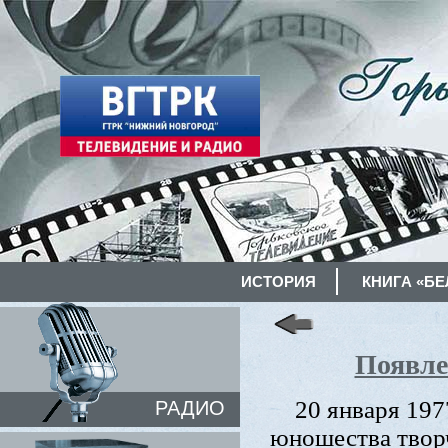
ИСТОРИЯ
КНИГА «БЕ
Появле
20 января 197
РАДИО
юношества твор