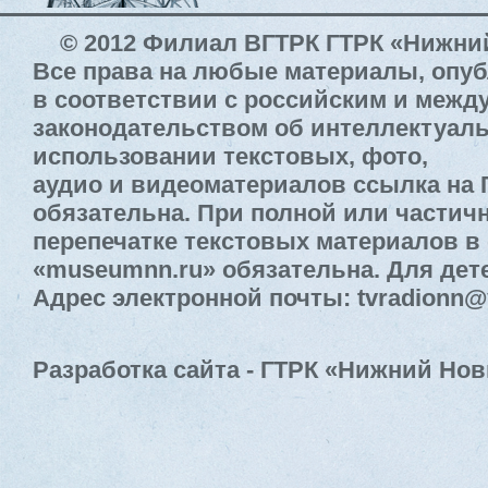
© 2012 Филиал ВГТРК ГТРК «Нижни
Все права на любые материалы, опу
в соответствии с российским и меж
законодательством об интеллектуал
использовании текстовых, фото,
аудио и видеоматериалов ссылка на
обязательна. При полной или частич
перепечатке текстовых материалов в 
«museumnn.ru» обязательна. Для дете
Адрес электронной почты: tvradionn@
Разработка сайта - ГТРК «Нижний Нов