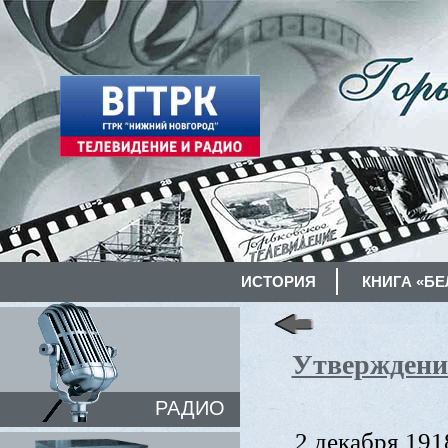
ИСТОРИЯ
КНИГА «БЕ
Утверждени
РАДИО
2 декабря 191