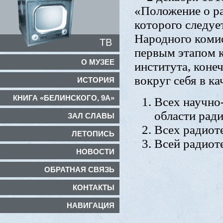
«Положение о ра
которого следуе
Народного комис
ТВ
первым этапом к
О МУЗЕЕ
института, конеч
вокруг себя в к
ИСТОРИЯ
КНИГА «БЕЛИНСКОГО, 9А»
Всех научно
области рад
ЗАЛ СЛАВЫ
Всех радиот
ЛЕТОПИСЬ
Всей радиот
НОВОСТИ
ОБРАТНАЯ СВЯЗЬ
КОНТАКТЫ
НАВИГАЦИЯ