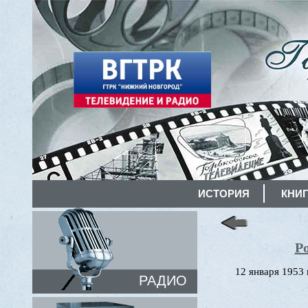
ИСТОРИЯ
КНИГ
Р
12 января 1953
РАДИО