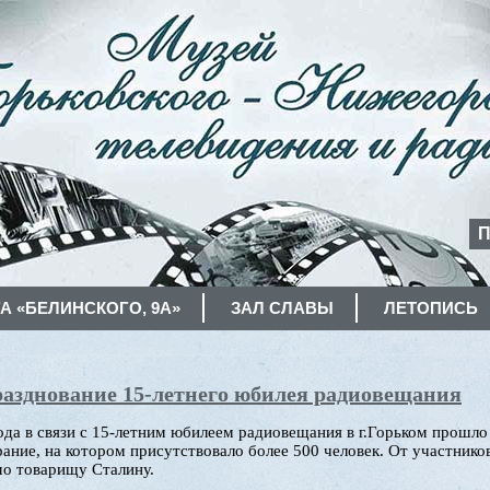
П
А «БЕЛИНСКОГО, 9А»
ЗАЛ СЛАВЫ
ЛЕТОПИСЬ
азднование 15-летнего юбилея радиовещания
года в связи с 15-летним юбилеем радиовещания в г.Горьком прошло
ание, на котором присутствовало более 500 человек. От участнико
мо товарищу Сталину.