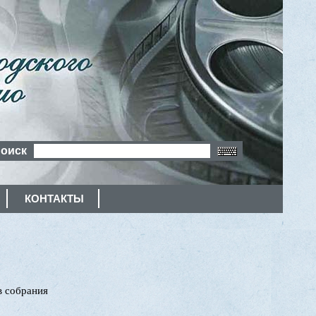
оиск
КОНТАКТЫ
в собрания