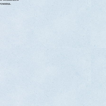
Фомина.