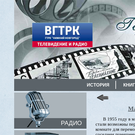
ИСТОРИЯ
КНИГ
Ма
В 1955 году в 
РАДИО
стали возможны пер
комнате для перемо
соседнем помещении